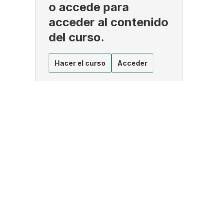
o accede para
acceder al contenido
del curso.
Hacer el curso
Acceder